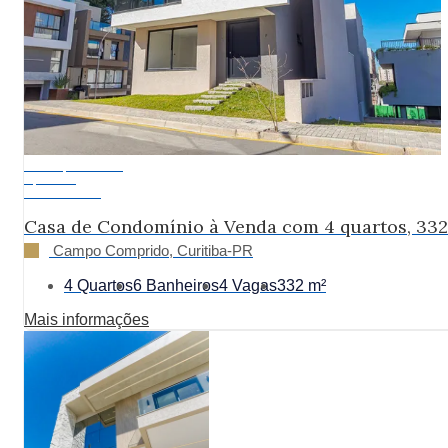
Pronto para Morar
A partir de:
R$ 3.380.000
Casa de Condomínio à Venda com 4 quartos, 33
Campo Comprido, Curitiba-PR
4 Quartos
6 Banheiros
4 Vagas
332 m²
Mais informações