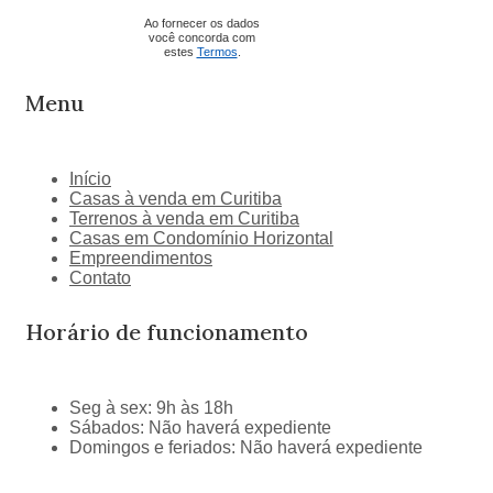
Ao fornecer os dados
você concorda com
estes
Termos
.
Menu
Início
Casas à venda em Curitiba
Terrenos à venda em Curitiba
Casas em Condomínio Horizontal
Empreendimentos
Contato
Horário de funcionamento
Seg à sex
:
9h às 18h
Sábados
:
Não haverá expediente
Domingos e feriados
:
Não haverá expediente