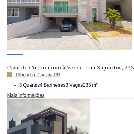
Exclusivo
R$ 1.650.000
Casa de Condomínio à Venda com 3 quartos, 23
Pilarzinho, Curitiba-PR
3 Quartos
4 Banheiros
3 Vagas
233 m²
Mais informações