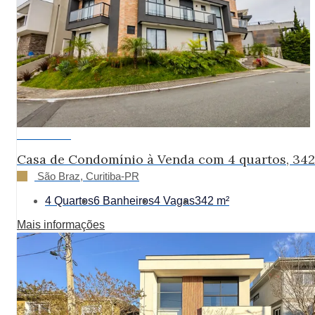
R$ 4.500.000
Casa de Condomínio à Venda com 4 quartos, 34
São Braz, Curitiba-PR
4 Quartos
6 Banheiros
4 Vagas
342 m²
Mais informações