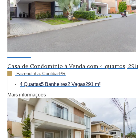
R$ 2.790.000
Casa de Condomínio à Venda com 4 quartos, 291
Fazendinha, Curitiba-PR
4 Quartos
5 Banheiros
2 Vagas
291 m²
Mais informações