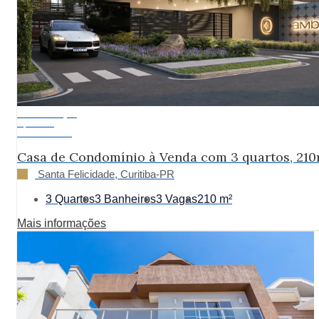
Em Construção
A partir de:
R$ 2.555.000
Casa de Condomínio à Venda com 3 quartos, 210
Santa Felicidade, Curitiba-PR
3 Quartos
3 Banheiros
3 Vagas
210 m²
Mais informações