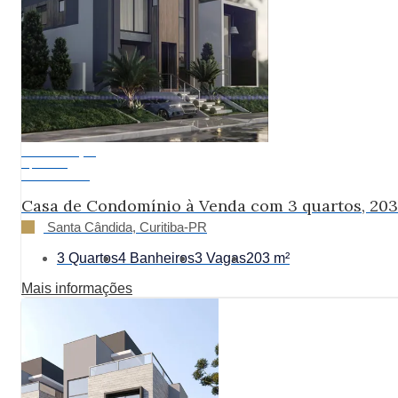
Em Construção
A partir de:
R$ 1.597.990
Casa de Condomínio à Venda com 3 quartos, 20
Santa Cândida, Curitiba-PR
3 Quartos
4 Banheiros
3 Vagas
203 m²
Mais informações