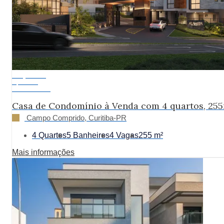
Lançamento
A partir de:
R$ 2.190.000
Casa de Condomínio à Venda com 4 quartos, 25
Campo Comprido, Curitiba-PR
4 Quartos
5 Banheiros
4 Vagas
255 m²
Mais informações