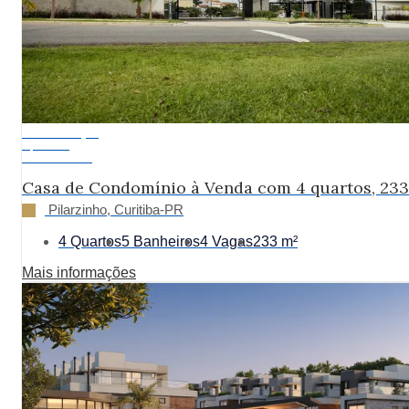
Em Construção
A partir de:
R$ 2.300.000
Casa de Condomínio à Venda com 4 quartos, 23
Pilarzinho, Curitiba-PR
4 Quartos
5 Banheiros
4 Vagas
233 m²
Mais informações