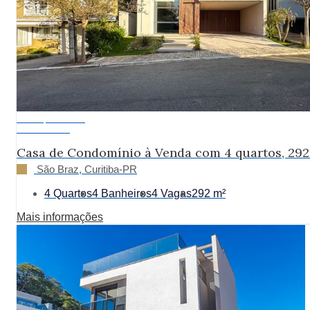
Pronto para Morar
R$ 3.580.000
Casa de Condomínio à Venda com 4 quartos, 29
São Braz, Curitiba-PR
4 Quartos
4 Banheiros
4 Vagas
292 m²
Mais informações