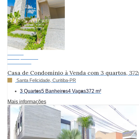
Exclusivo
Pronto para Morar
R$ 3.290.000
Casa de Condomínio à Venda com 3 quartos, 37
Santa Felicidade, Curitiba-PR
3 Quartos
5 Banheiros
4 Vagas
372 m²
Mais informações