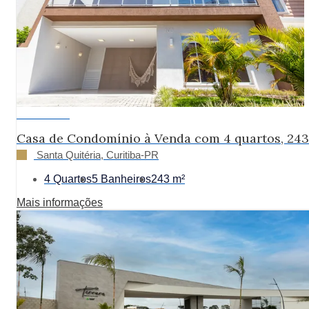
R$ 2.480.000
Casa de Condomínio à Venda com 4 quartos, 24
Santa Quitéria, Curitiba-PR
4 Quartos
5 Banheiros
243 m²
Mais informações