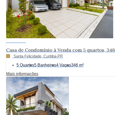
R$ 2.700.000
Casa de Condomínio à Venda com 5 quartos, 34
Santa Felicidade, Curitiba-PR
5 Quartos
5 Banheiros
4 Vagas
346 m²
Mais informações