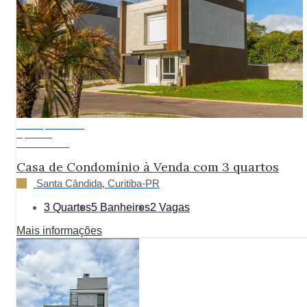
Pronto para Morar
A partir de:
R$ 1.500.000
Casa de Condomínio à Venda com 3 quartos
Santa Cândida, Curitiba-PR
3 Quartos
5 Banheiros
2 Vagas
Mais informações