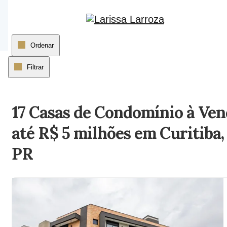
Página inicial
Ordenar
Filtrar
17 Casas de Condomínio à Ve
até R$ 5 milhões em Curitiba,
PR