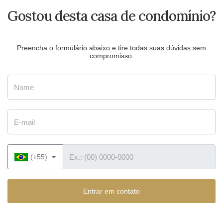
Gostou desta casa de condomínio?
Preencha o formulário abaixo e tire todas suas dúvidas sem
compromisso.
Nome
E-mail
Telefone
(+55)
Entrar em contato