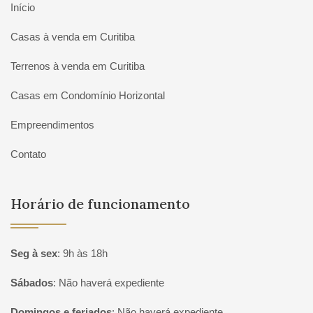
Início
Casas à venda em Curitiba
Terrenos à venda em Curitiba
Casas em Condomínio Horizontal
Empreendimentos
Contato
Horário de funcionamento
Seg à sex
:
9h às 18h
Sábados
:
Não haverá expediente
Domingos e feriados
:
Não haverá expediente