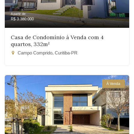
A partir de:
R$ 3.380.000
Casa de Condomínio à Venda com 4
quartos, 332m²
Campo Comprido, Curitiba-PR
À Venda