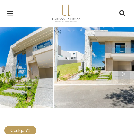
Página inicial
<
>
Código 71