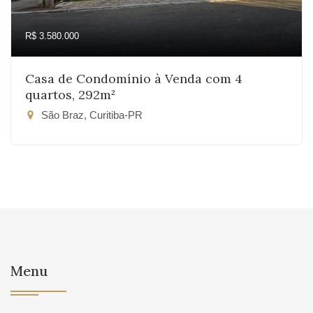
R$ 3.580.000
Casa de Condomínio à Venda com 4
quartos, 292m²
São Braz, Curitiba-PR
Menu