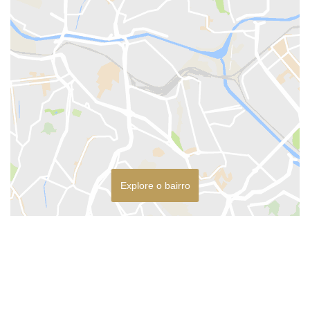
Explore o bairro