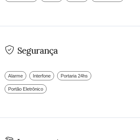
Segurança
Alarme
Interfone
Portaria 24hs
Portão Eletrônico