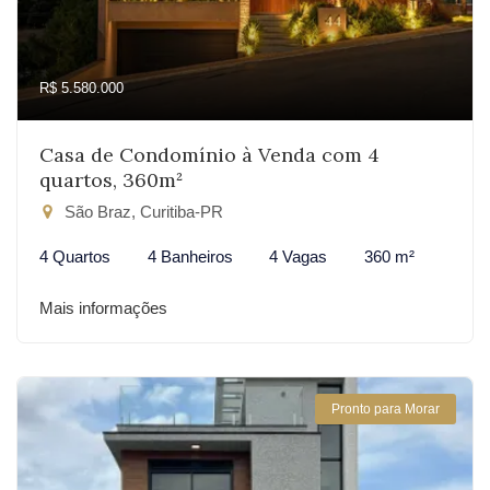
R$ 5.580.000
Casa de Condomínio à Venda com 4
quartos, 360m²
São Braz, Curitiba-PR
4 Quartos
4 Banheiros
4 Vagas
360 m²
Mais informações
Pronto para Morar