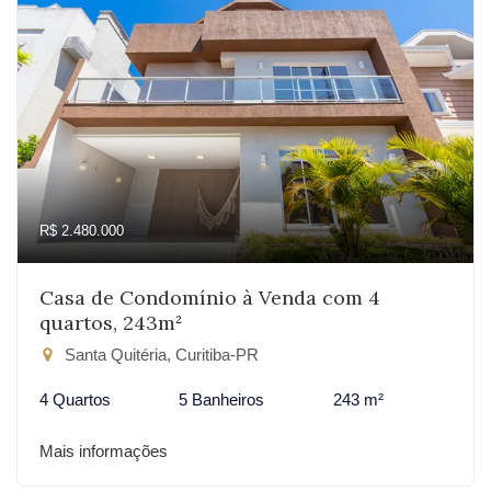
R$ 2.480.000
Casa de Condomínio à Venda com 4
quartos, 243m²
Santa Quitéria, Curitiba-PR
4 Quartos
5 Banheiros
243 m²
Mais informações