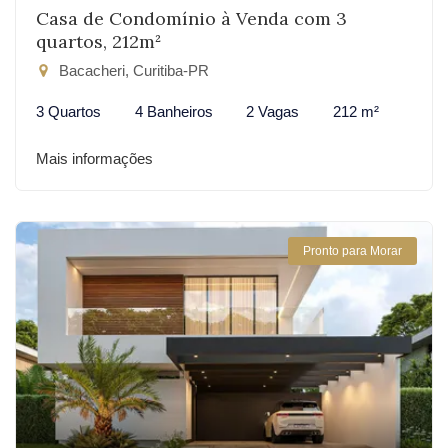
Casa de Condomínio à Venda com 3
quartos, 212m²
Bacacheri, Curitiba-PR
3 Quartos
4 Banheiros
2 Vagas
212 m²
Mais informações
Pronto para Morar