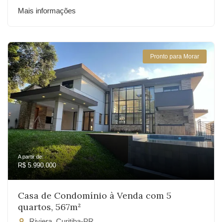
Mais informações
Pronto para Morar
A partir de:
R$ 5.990.000
Casa de Condomínio à Venda com 5
quartos, 567m²
Riviera, Curitiba-PR