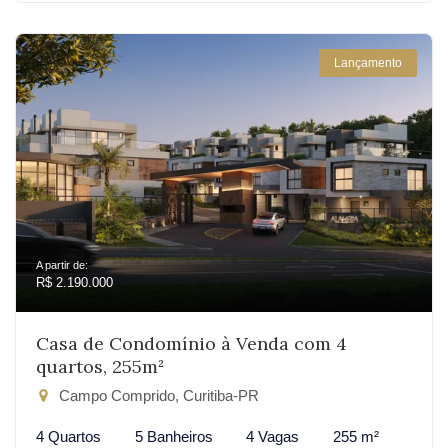
Lançamento
A partir de:
R$ 2.190.000
Casa de Condomínio à Venda com 4
quartos, 255m²
Campo Comprido, Curitiba-PR
4 Quartos
5 Banheiros
4 Vagas
255 m²