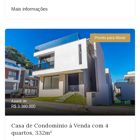
Mais informações
Pronto para Morar
A partir de:
R$ 3.380.000
Casa de Condomínio à Venda com 4
quartos, 332m²