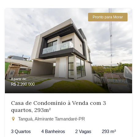
Pronto para Morar
A partir de:
R$ 2.200.000
Casa de Condomínio à Venda com 3
quartos, 293m²
Tanguá, Almirante Tamandaré-PR
3 Quartos
4 Banheiros
2 Vagas
293 m²