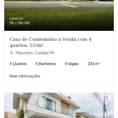
A partir de:
R$ 2.300.000
Casa de Condomínio à Venda com 4
quartos, 233m²
Pilarzinho, Curitiba-PR
4 Quartos
5 Banheiros
4 Vagas
233 m²
Mais informações