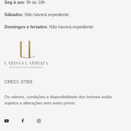
Seg à sex
:
9h às 18h
Sábados
:
Não haverá expediente
Domingos e feriados
:
Não haverá expediente
Página inicial
CRECI: 37359
Os valores, condições e disponibilidade dos imóveis estão
sujeitos a alterações sem aviso prévio.
Youtube
Facebook
Instagram