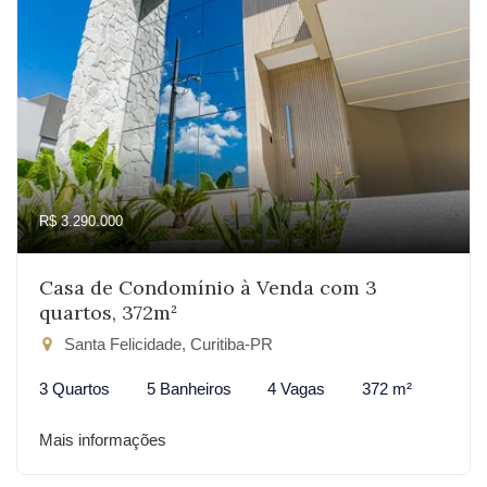
R$ 3.290.000
Casa de Condomínio à Venda com 3
quartos, 372m²
Santa Felicidade, Curitiba-PR
3 Quartos
5 Banheiros
4 Vagas
372 m²
Mais informações