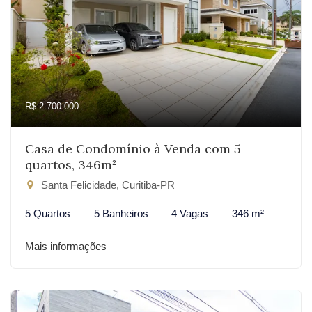
R$ 2.700.000
Casa de Condomínio à Venda com 5
quartos, 346m²
Santa Felicidade, Curitiba-PR
5 Quartos
5 Banheiros
4 Vagas
346 m²
Mais informações