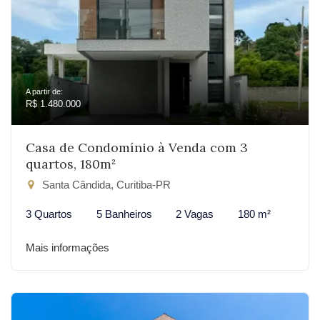
A partir de:
R$ 1.480.000
Casa de Condomínio à Venda com 3
quartos, 180m²
Santa Cândida, Curitiba-PR
3 Quartos
5 Banheiros
2 Vagas
180 m²
Mais informações