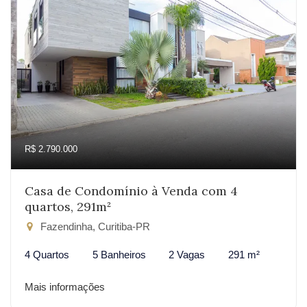
R$ 2.790.000
Casa de Condomínio à Venda com 4
quartos, 291m²
Fazendinha, Curitiba-PR
4 Quartos
5 Banheiros
2 Vagas
291 m²
Mais informações