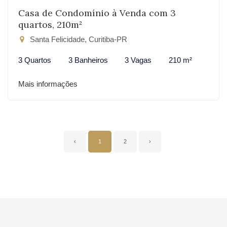
Casa de Condomínio à Venda com 3
quartos, 210m²
Santa Felicidade, Curitiba-PR
3 Quartos
3 Banheiros
3 Vagas
210 m²
Mais informações
‹
1
2
›