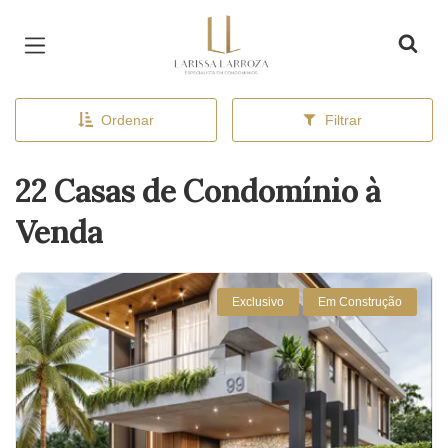
Página inicial
Ordenar
Filtrar
22 Casas de Condomínio à
Venda
Exclusivo
Em Construção