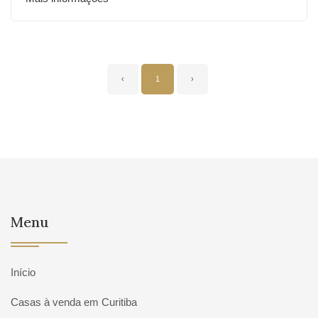
‹
1
›
Menu
Início
Casas à venda em Curitiba