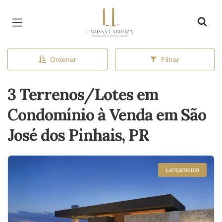
Página inicial
Ordenar
Filtrar
3 Terrenos/Lotes em
Condomínio à Venda em São
José dos Pinhais, PR
Lançamento