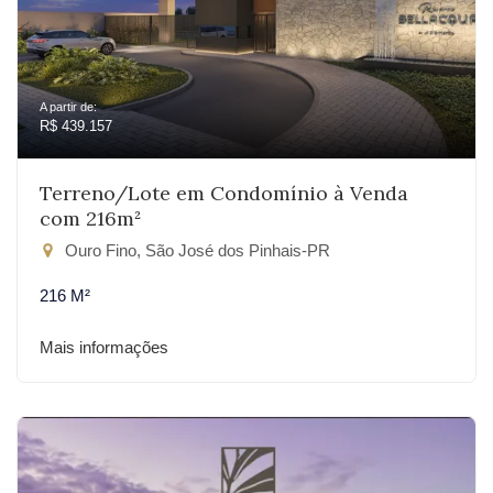
A partir de:
R$ 439.157
Terreno/Lote em Condomínio à Venda
com 216m²
Ouro Fino, São José dos Pinhais-PR
216 M²
Mais informações