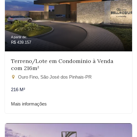
A partir de:
R$ 439.157
Terreno/Lote em Condomínio à Venda
com 216m²
Ouro Fino, São José dos Pinhais-PR
216 M²
Mais informações