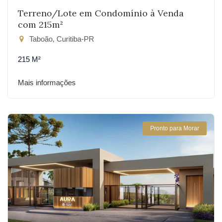
Terreno/Lote em Condomínio à Venda
com 215m²
Taboão, Curitiba-PR
215 M²
Mais informações
Pronto para Morar