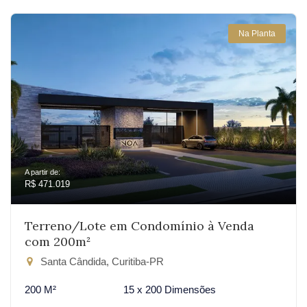
Na Planta
A partir de:
R$ 471.019
Terreno/Lote em Condomínio à Venda
com 200m²
Santa Cândida, Curitiba-PR
200 M²
15 x 200 Dimensões