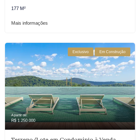
177 M²
Mais informações
Exclusivo
Em Construção
A partir de:
R$ 1.250.000
Terreno/Lote em Condomínio à Venda