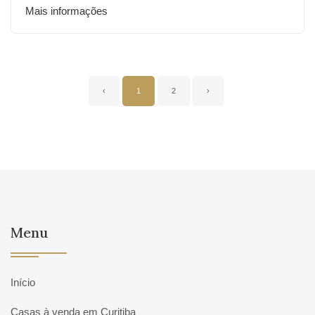
Mais informações
‹
1
2
›
Menu
Início
Casas à venda em Curitiba