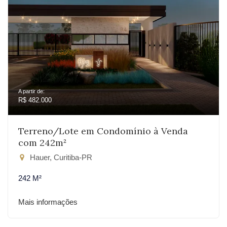
A partir de:
R$ 482.000
Terreno/Lote em Condomínio à Venda
com 242m²
Hauer, Curitiba-PR
242 M²
Mais informações