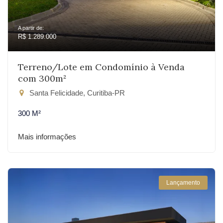
A partir de:
R$ 1.289.000
Terreno/Lote em Condomínio à Venda
com 300m²
Santa Felicidade, Curitiba-PR
300 M²
Mais informações
Lançamento