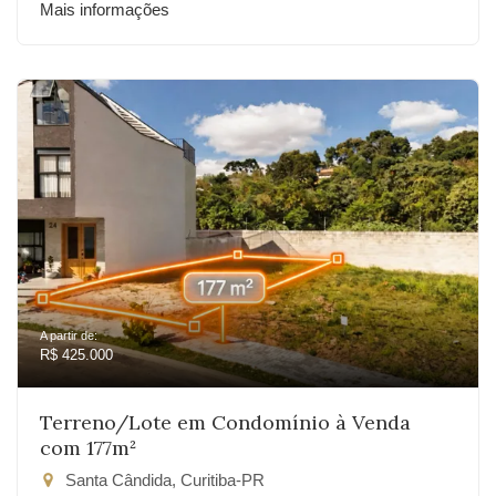
Mais informações
A partir de:
R$ 425.000
Terreno/Lote em Condomínio à Venda
com 177m²
Santa Cândida, Curitiba-PR