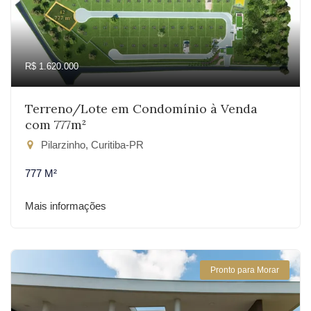
R$ 1.620.000
Terreno/Lote em Condomínio à Venda
com 777m²
Pilarzinho, Curitiba-PR
777 M²
Mais informações
Pronto para Morar