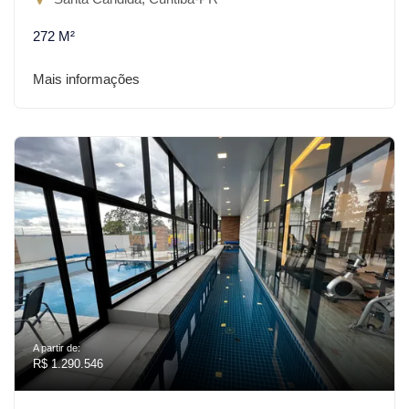
272 M²
Mais informações
A partir de:
R$ 1.290.546