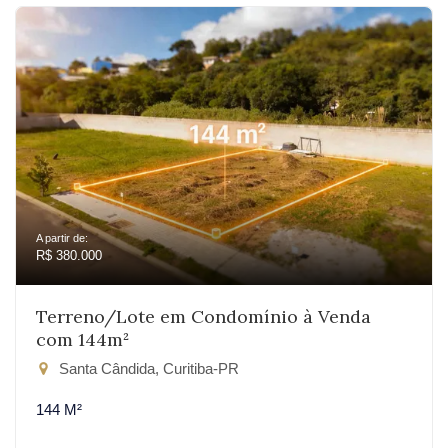
A partir de:
R$ 380.000
Terreno/Lote em Condomínio à Venda
com 144m²
Santa Cândida, Curitiba-PR
144 M²