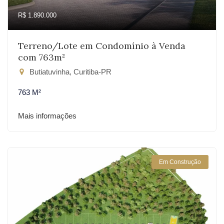
R$ 1.890.000
Terreno/Lote em Condomínio à Venda
com 763m²
Butiatuvinha, Curitiba-PR
763 M²
Mais informações
Em Construção