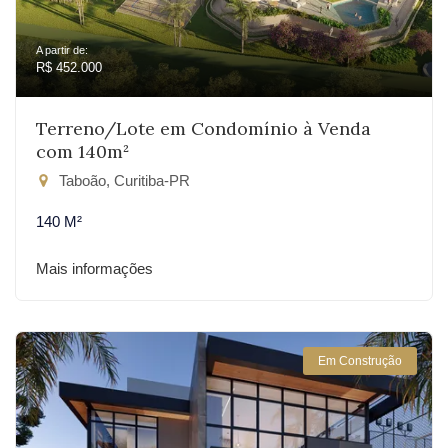
A partir de:
R$ 452.000
Terreno/Lote em Condomínio à Venda
com 140m²
Taboão, Curitiba-PR
140 M²
Mais informações
Em Construção