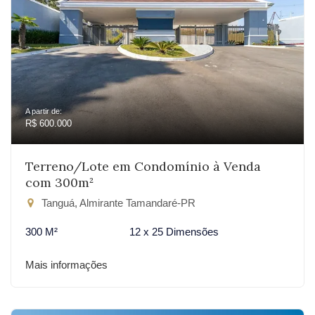
A partir de:
R$ 600.000
Terreno/Lote em Condomínio à Venda
com 300m²
Tanguá, Almirante Tamandaré-PR
300 M²
12 x 25 Dimensões
Mais informações