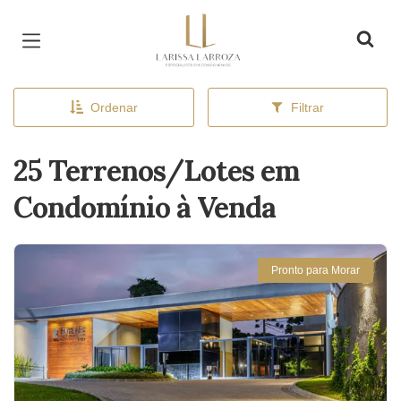
Página inicial
Ordenar
Filtrar
25 Terrenos/Lotes em
Condomínio à Venda
Pronto para Morar