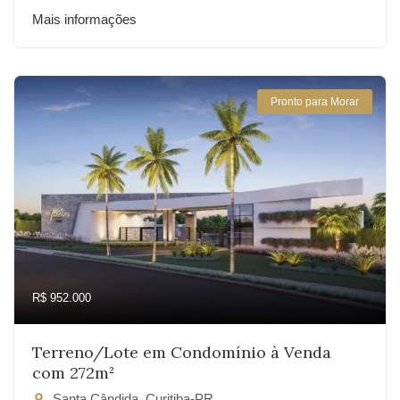
Mais informações
Pronto para Morar
R$ 952.000
Terreno/Lote em Condomínio à Venda
com 272m²
Santa Cândida, Curitiba-PR