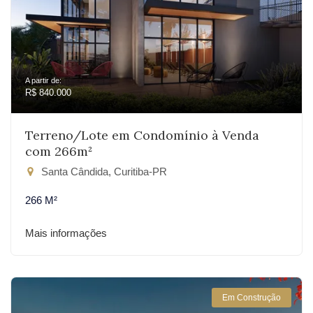
A partir de:
R$ 840.000
Terreno/Lote em Condomínio à Venda
com 266m²
Santa Cândida, Curitiba-PR
266 M²
Mais informações
Em Construção