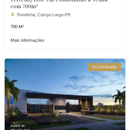
com 700m²
Rondinha, Campo Largo-PR
700 M²
Mais informações
Em Construção
A partir de: