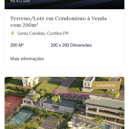
R$ 471.019
Terreno/Lote em Condomínio à Venda
com 200m²
Santa Cândida, Curitiba-PR
200 M²
200 x 200 Dimensões
Mais informações
Lançamento