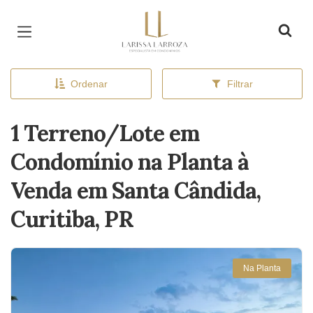
Página inicial
Ordenar
Filtrar
1 Terreno/Lote em
Condomínio na Planta à
Venda em Santa Cândida,
Curitiba, PR
Na Planta