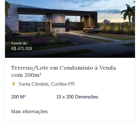
A partir de:
R$ 471.019
Terreno/Lote em Condomínio à Venda
com 200m²
Santa Cândida, Curitiba-PR
200 M²
15 x 200 Dimensões
Mais informações