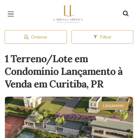
Página inicial
Ordenar
Filtrar
1 Terreno/Lote em
Condomínio Lançamento à
Venda em Curitiba, PR
Lançamento