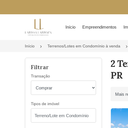
Página inicial
Início
Empreendimentos
Im
Início
Terrenos/Lotes em Condomínio à venda
2 T
Filtrar
PR
Transação
Ordenar 
Tipos de imóvel