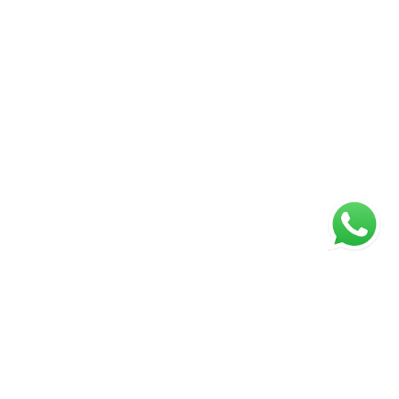
ágina inicial