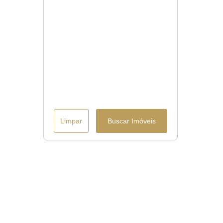
Limpar
Buscar Imóveis
Menu