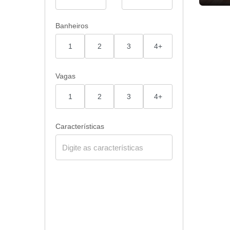
Banheiros
1
2
3
4+
Vagas
1
2
3
4+
Características