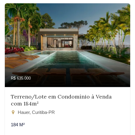
R$ 635.000
Terreno/Lote em Condomínio à Venda
com 184m²
Hauer, Curitiba-PR
184 M²