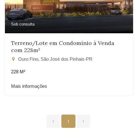
Sob consulta
Terreno/Lote em Condomínio à Venda
com 228m²
Ouro Fino, São José dos Pinhais-PR
228 M²
Mais informações
‹
1
›