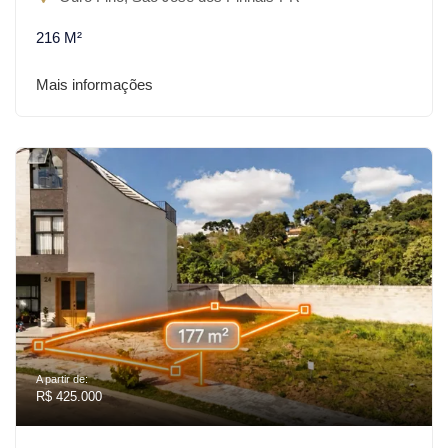
216 M²
Mais informações
A partir de:
R$ 425.000