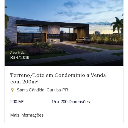
A partir de:
R$ 471.019
Terreno/Lote em Condomínio à Venda
com 200m²
Santa Cândida, Curitiba-PR
200 M²
15 x 200 Dimensões
Mais informações