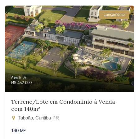
Lançamento
A partir de:
R$ 452.000
Terreno/Lote em Condomínio à Venda
com 140m²
Taboão, Curitiba-PR
140 M²