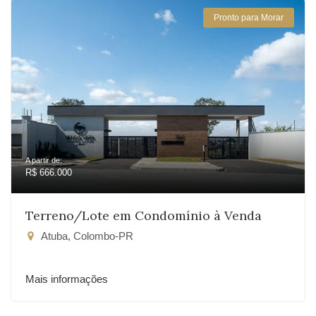
Pronto para Morar
A partir de:
R$ 666.000
Terreno/Lote em Condomínio à Venda
Atuba, Colombo-PR
Mais informações