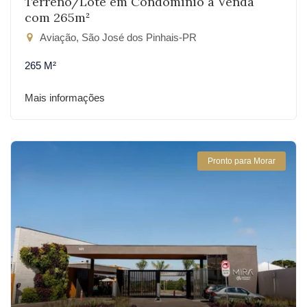
Terreno/Lote em Condomínio à Venda
com 265m²
Aviação, São José dos Pinhais-PR
265 M²
Mais informações
Pronto para Morar