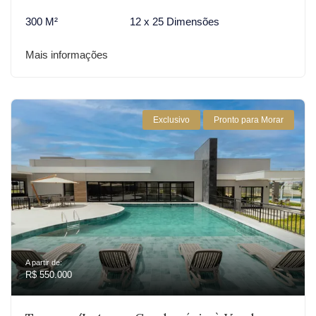
300 M²
12 x 25 Dimensões
Mais informações
Exclusivo
Pronto para Morar
A partir de:
R$ 550.000