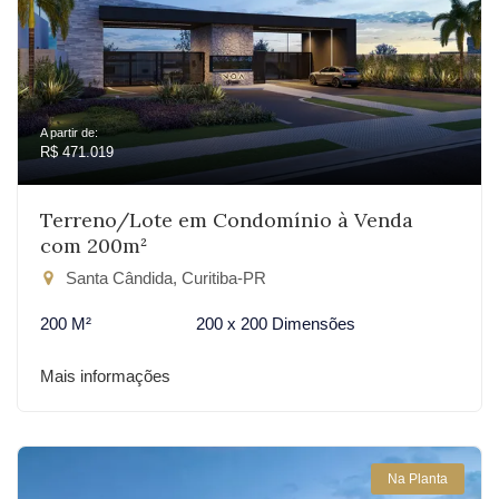
A partir de:
R$ 471.019
Terreno/Lote em Condomínio à Venda
com 200m²
Santa Cândida, Curitiba-PR
200 M²
200 x 200 Dimensões
Mais informações
Na Planta