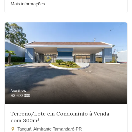
Mais informações
A partir de:
R$ 600.000
Terreno/Lote em Condomínio à Venda
com 300m²
Tanguá, Almirante Tamandaré-PR