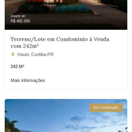
A partir de:
R$ 482.000
Terreno/Lote em Condomínio à Venda
com 242m²
Hauer, Curitiba-PR
242 M²
Mais informações
Em Construção