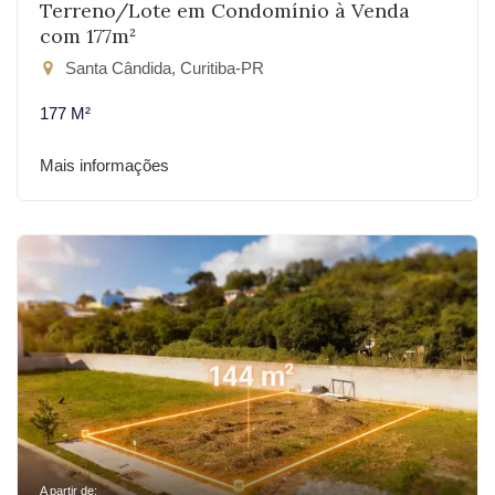
Terreno/Lote em Condomínio à Venda
com 177m²
Santa Cândida, Curitiba-PR
177 M²
Mais informações
A partir de: