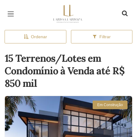
Página inicial
Ordenar
Filtrar
15 Terrenos/Lotes em
Condomínio à Venda até R$
850 mil
Em Construção