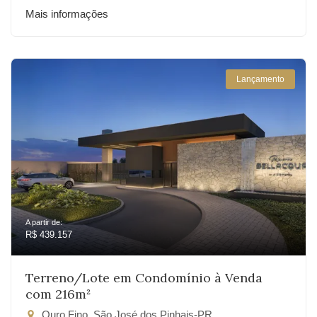
Mais informações
Lançamento
A partir de:
R$ 439.157
Terreno/Lote em Condomínio à Venda
com 216m²
Ouro Fino, São José dos Pinhais-PR