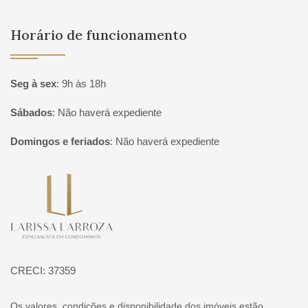
Horário de funcionamento
Seg à sex
:
9h às 18h
Sábados
:
Não haverá expediente
Domingos e feriados
:
Não haverá expediente
Página inicial
CRECI: 37359
Os valores, condições e disponibilidade dos imóveis estão