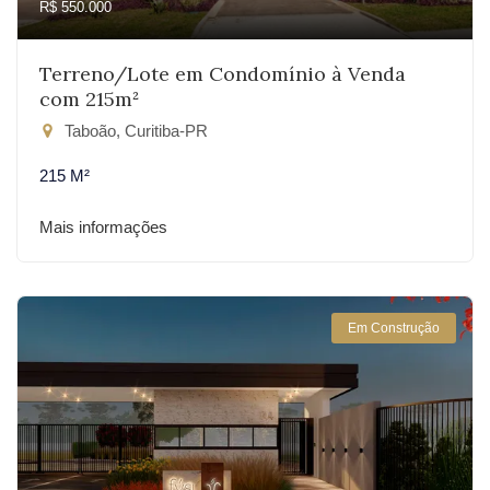
R$ 550.000
Terreno/Lote em Condomínio à Venda
com 215m²
Taboão, Curitiba-PR
215 M²
Mais informações
Em Construção