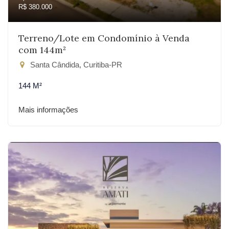
R$ 380.000
Terreno/Lote em Condomínio à Venda
com 144m²
Santa Cândida, Curitiba-PR
144 M²
Mais informações