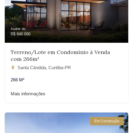
A partir de:
R$ 840.000
Terreno/Lote em Condomínio à Venda
com 266m²
Santa Cândida, Curitiba-PR
266 M²
Mais informações
Em Construção