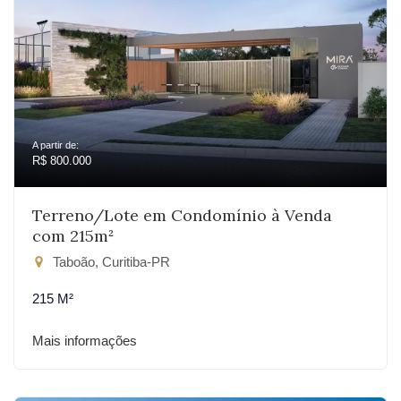
A partir de:
R$ 800.000
Terreno/Lote em Condomínio à Venda
com 215m²
Taboão, Curitiba-PR
215 M²
Mais informações