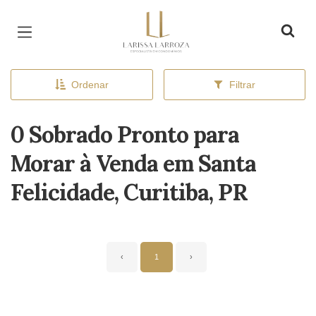
Página inicial
Ordenar
Filtrar
0 Sobrado Pronto para
Morar à Venda em Santa
Felicidade, Curitiba, PR
‹
1
›