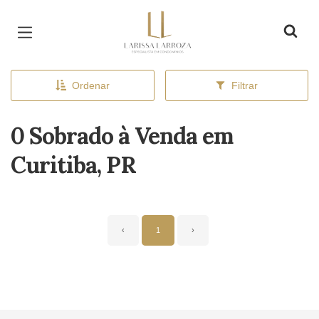
Página inicial
Ordenar
Filtrar
0 Sobrado à Venda em
Curitiba, PR
‹
1
›