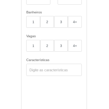
Banheiros
1
2
3
4+
Vagas
1
2
3
4+
Características