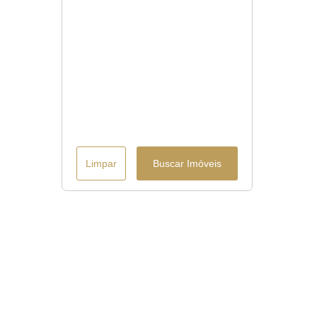
Limpar
Buscar Imóveis
Menu