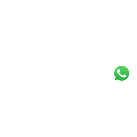
ágina inicial