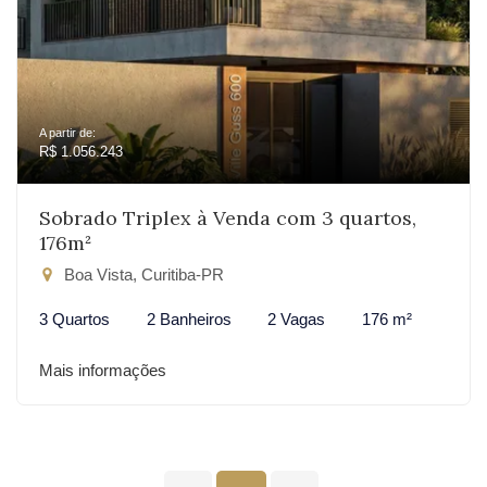
A partir de:
R$ 1.056.243
Sobrado Triplex à Venda com 3 quartos,
176m²
Boa Vista, Curitiba-PR
3 Quartos
2 Banheiros
2 Vagas
176 m²
Mais informações