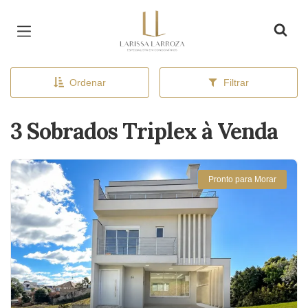
Página inicial
Ordenar
Filtrar
3 Sobrados Triplex à Venda
Pronto para Morar