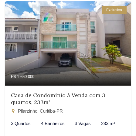
Exclusivo
R$ 1.650.000
Casa de Condomínio à Venda com 3
quartos, 233m²
Pilarzinho, Curitiba-PR
3 Quartos
4 Banheiros
3 Vagas
233 m²