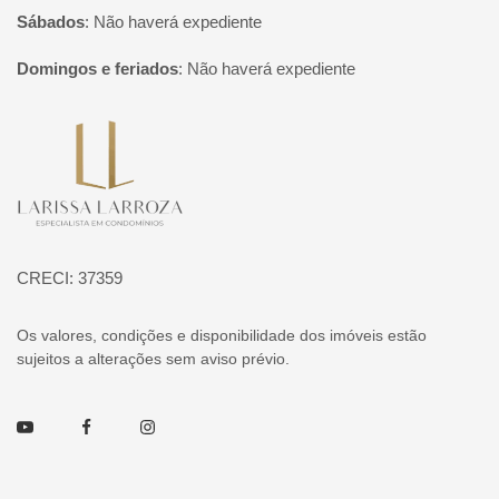
Sábados
:
Não haverá expediente
Domingos e feriados
:
Não haverá expediente
Página inicial
CRECI: 37359
Os valores, condições e disponibilidade dos imóveis estão
sujeitos a alterações sem aviso prévio.
Youtube
Facebook
Instagram