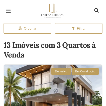
Página inicial
Ordenar
Filtrar
13 Imóveis com 3 Quartos à
Venda
Exclusivo
Em Construção