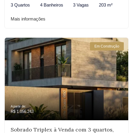
3 Quartos
4 Banheiros
3 Vagas
203 m²
Mais informações
Em Construção
A partir de:
R$ 1.056.243
Sobrado Triplex à Venda com 3 quartos,