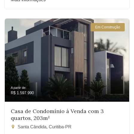
Em Construção
A partir de:
R$ 1.597.990
Casa de Condomínio à Venda com 3
quartos, 203m²
Santa Cândida, Curitiba-PR