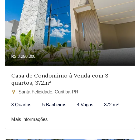
R$ 3.290.000
Casa de Condomínio à Venda com 3
quartos, 372m²
Santa Felicidade, Curitiba-PR
3 Quartos
5 Banheiros
4 Vagas
372 m²
Mais informações