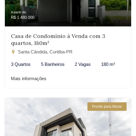
A partir de:
R$ 1.480.000
Casa de Condomínio à Venda com 3
quartos, 180m²
Santa Cândida, Curitiba-PR
3 Quartos
5 Banheiros
2 Vagas
180 m²
Mais informações
Pronto para Morar