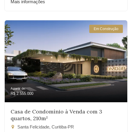
Mais informações
Em Construção
A partir de:
R$ 2.555.000
Casa de Condomínio à Venda com 3
quartos, 210m²
Santa Felicidade, Curitiba-PR