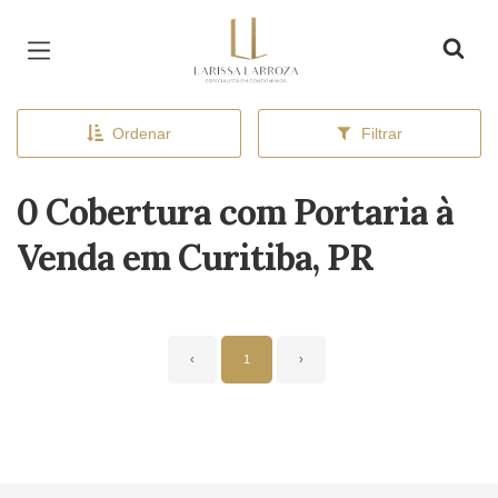
Página inicial
Ordenar
Filtrar
0 Cobertura com Portaria à
Venda em Curitiba, PR
‹
1
›