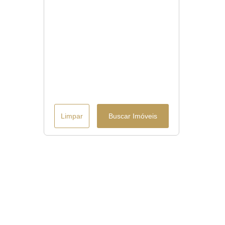
Limpar
Buscar Imóveis
Menu