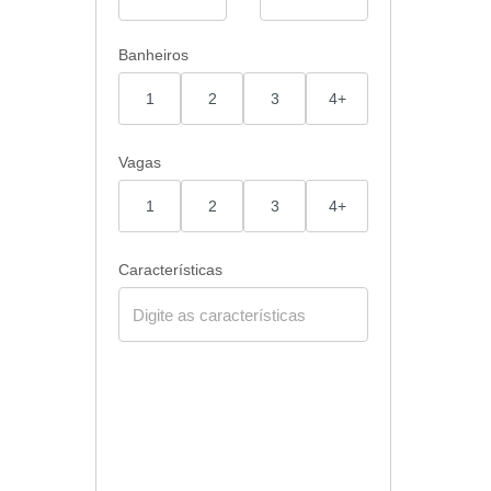
Banheiros
1
2
3
4+
Vagas
1
2
3
4+
Características