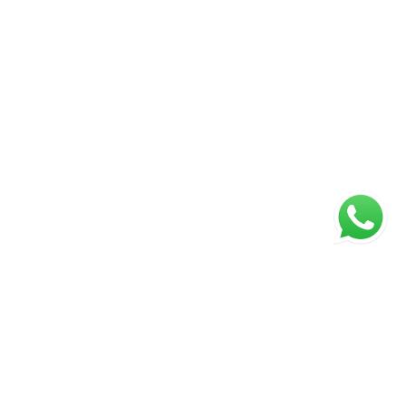
ágina inicial