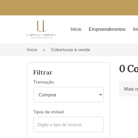
Página inicial
Início
Empreendimentos
Im
Início
Coberturas à venda
0 C
Filtrar
Transação
Ordenar 
Tipos de imóvel