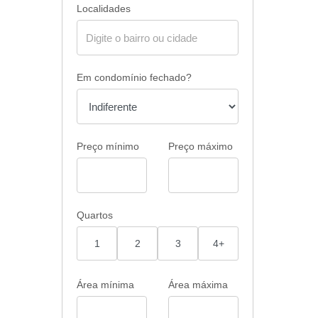
Localidades
Em condomínio fechado?
Preço mínimo
Preço máximo
Quartos
1
2
3
4+
Área mínima
Área máxima