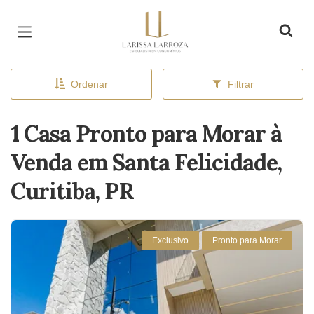
Página inicial
Ordenar
Filtrar
1 Casa Pronto para Morar à
Venda em Santa Felicidade,
Curitiba, PR
Exclusivo
Pronto para Morar