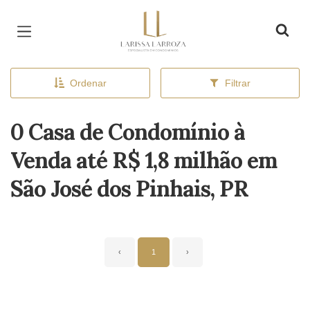
Página inicial
Ordenar
Filtrar
0 Casa de Condomínio à
Venda até R$ 1,8 milhão em
São José dos Pinhais, PR
‹
1
›