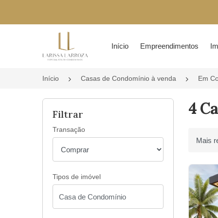
Página inicial
Início
Empreendimentos
Im
Início
Casas de Condomínio à venda
Em Co
4 C
Filtrar
Transação
Ordenar 
Tipos de imóvel