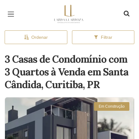
Página inicial
Ordenar
Filtrar
3 Casas de Condomínio com
3 Quartos à Venda em Santa
Cândida, Curitiba, PR
Em Construção