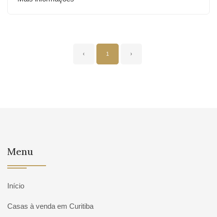
‹
1
›
Menu
Início
Casas à venda em Curitiba