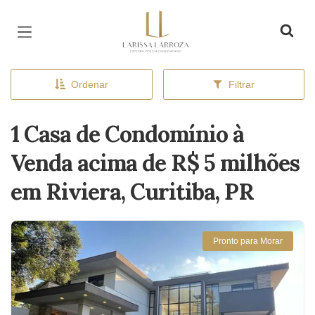
Página inicial
Ordenar
Filtrar
1 Casa de Condomínio à
Venda acima de R$ 5 milhões
em Riviera, Curitiba, PR
Pronto para Morar