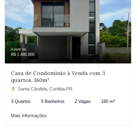
A partir de:
R$ 1.480.000
Casa de Condomínio à Venda com 3
quartos, 180m²
Santa Cândida, Curitiba-PR
3 Quartos
5 Banheiros
2 Vagas
180 m²
Mais informações