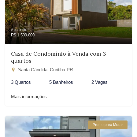
A partir de:
R$ 1.500.000
Casa de Condomínio à Venda com 3
quartos
Santa Cândida, Curitiba-PR
3 Quartos
5 Banheiros
2 Vagas
Mais informações
Pronto para Morar