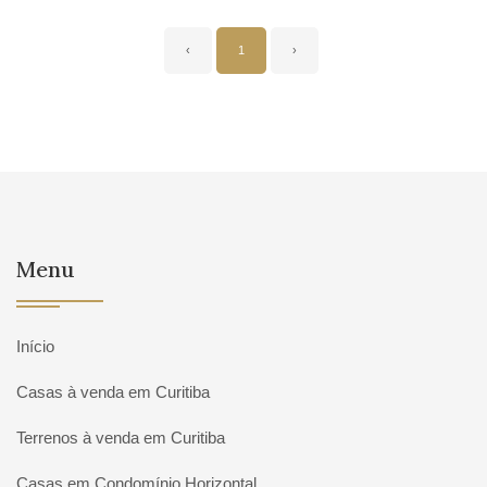
‹
1
›
Menu
Início
Casas à venda em Curitiba
Terrenos à venda em Curitiba
Casas em Condomínio Horizontal