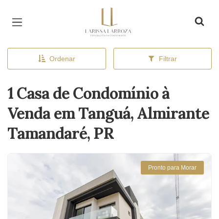
Página inicial
Ordenar
Filtrar
1 Casa de Condomínio à
Venda em Tanguá, Almirante
Tamandaré, PR
Pronto para Morar