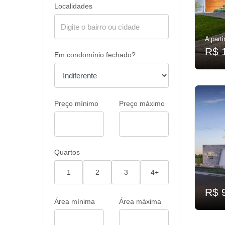
Localidades
A parti
R$ 
Em condomínio fechado?
Preço mínimo
Preço máximo
Quartos
1
2
3
4+
R$ 
Área mínima
Área máxima