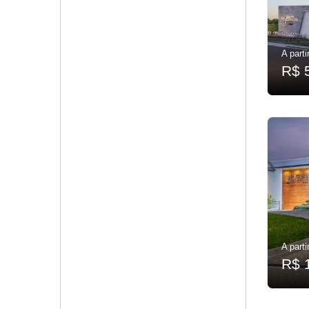
A parti
R$ 
A parti
R$ 