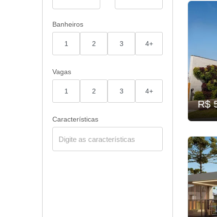
Banheiros
1
2
3
4+
Vagas
1
2
3
4+
R$ 
Características