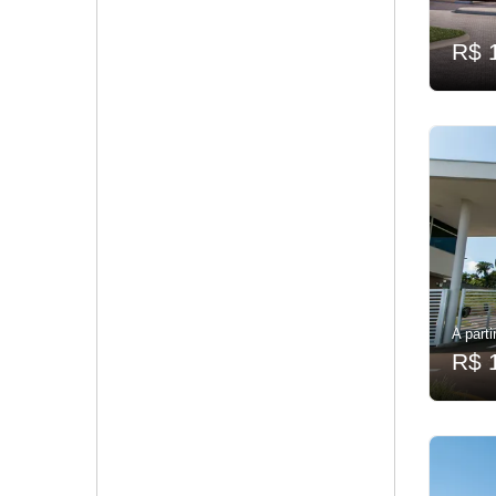
R$ 
A parti
R$ 