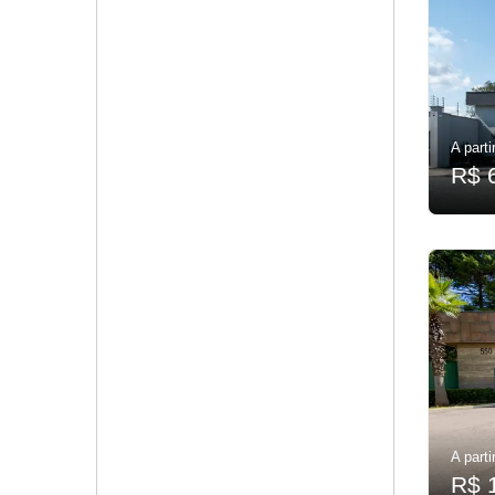
A parti
R$ 
A parti
R$ 