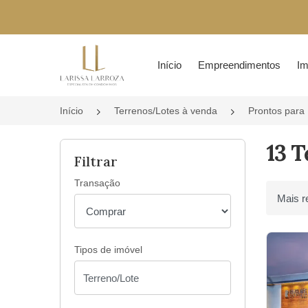
Página inicial
Início
Empreendimentos
Im
Início
Terrenos/Lotes à venda
Prontos para
13 
Filtrar
Transação
Ordenar 
Tipos de imóvel