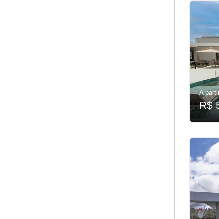
A parti
R$ 