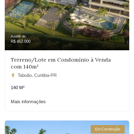
A partir de:
R$ 452.000
Terreno/Lote em Condomínio à Venda
com 140m²
Taboão, Curitiba-PR
140 M²
Mais informações
Em Construção