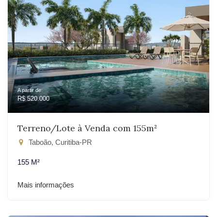
A partir de:
R$ 520.000
Terreno/Lote à Venda com 155m²
Taboão, Curitiba-PR
155 M²
Mais informações