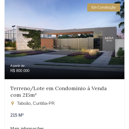
Em Construção
A partir de:
R$ 800.000
Terreno/Lote em Condomínio à Venda
com 215m²
Taboão, Curitiba-PR
215 M²
Mais informações