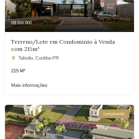
R$ 550.000
Terreno/Lote em Condomínio à Venda
com 215m²
Taboão, Curitiba-PR
215 M²
Mais informações
Lançamento