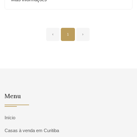
‹
1
›
Menu
Início
Casas à venda em Curitiba