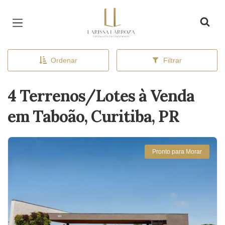
Página inicial
Ordenar
Filtrar
4 Terrenos/Lotes à Venda
em Taboão, Curitiba, PR
Pronto para Morar