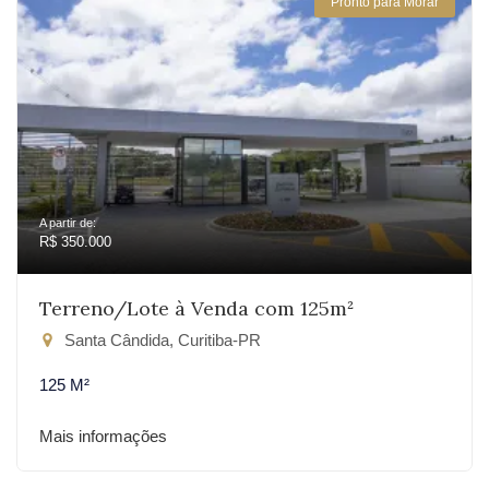
Pronto para Morar
A partir de:
R$ 350.000
Terreno/Lote à Venda com 125m²
Santa Cândida, Curitiba-PR
125 M²
Mais informações