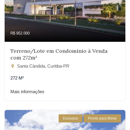
R$ 952.000
Terreno/Lote em Condomínio à Venda
com 272m²
Santa Cândida, Curitiba-PR
272 M²
Mais informações
Exclusivo
Pronto para Morar