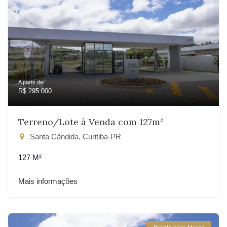
A partir de:
R$ 295.000
Terreno/Lote à Venda com 127m²
Santa Cândida, Curitiba-PR
127 M²
Mais informações