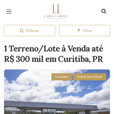
Página inicial
Ordenar
Filtrar
1 Terreno/Lote à Venda até
R$ 300 mil em Curitiba, PR
Exclusivo
Pronto para Morar