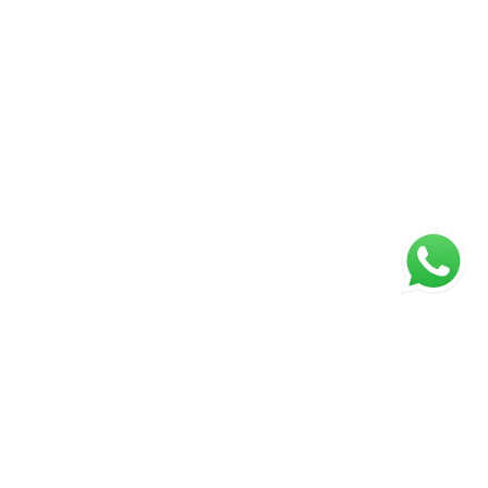
ágina inicial