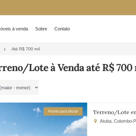
óveis à venda
Sobre
Contato
Até R$ 700 mil
rreno/Lote à Venda até R$ 700
por
Terreno/Lote e
Pronto para Morar
Atuba, Colombo-