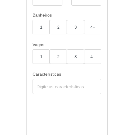
Banheiros
1
2
3
4+
Vagas
1
2
3
4+
Características