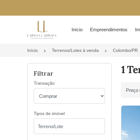
Página inicial
Início
Empreendimentos
Im
Início
Terrenos/Lotes à venda
Colombo/PR
1 Te
Filtrar
Transação
Ordenar 
Tipos de imóvel