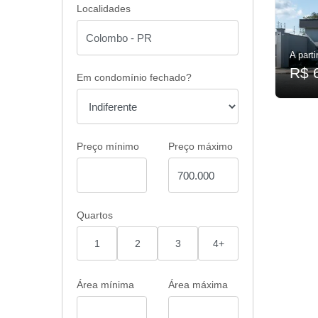
Localidades
A parti
R$ 
Em condomínio fechado?
Preço mínimo
Preço máximo
Quartos
1
2
3
4+
Área mínima
Área máxima