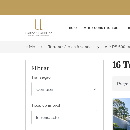
Página inicial
Início
Empreendimentos
Im
Início
Terrenos/Lotes à venda
Até R$ 600 mi
16 T
Filtrar
Transação
Ordenar 
Tipos de imóvel