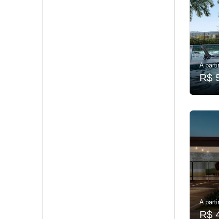
A parti
R$ 
A parti
R$ 