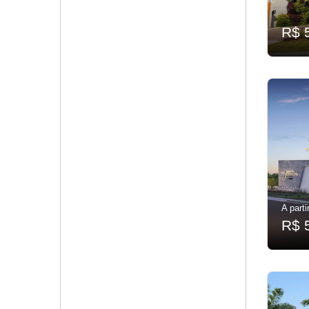
R$ 
A parti
R$ 