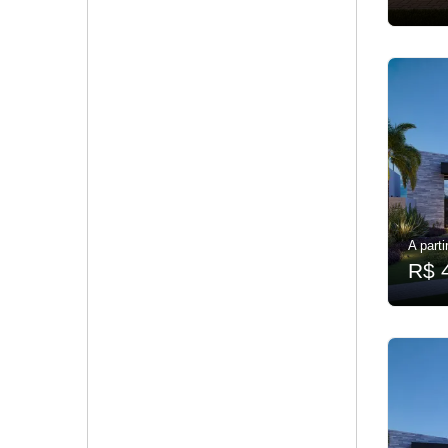
A parti
R$ 