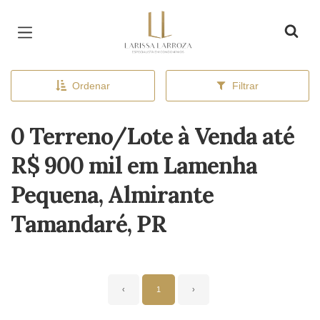
Página inicial
Ordenar
Filtrar
0 Terreno/Lote à Venda até
R$ 900 mil em Lamenha
Pequena, Almirante
Tamandaré, PR
‹
1
›