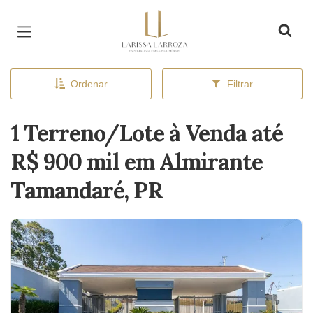
Página inicial
Ordenar
Filtrar
1 Terreno/Lote à Venda até
R$ 900 mil em Almirante
Tamandaré, PR