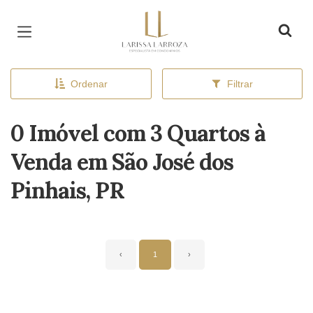
Página inicial
Ordenar
Filtrar
0 Imóvel com 3 Quartos à
Venda em São José dos
Pinhais, PR
‹
1
›