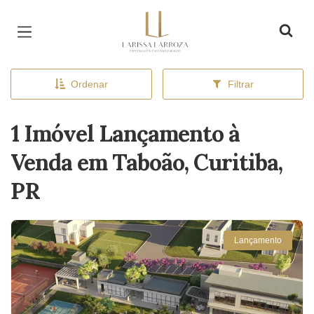
Página inicial
Ordenar
Filtrar
1 Imóvel Lançamento à
Venda em Taboão, Curitiba,
PR
Lançamento