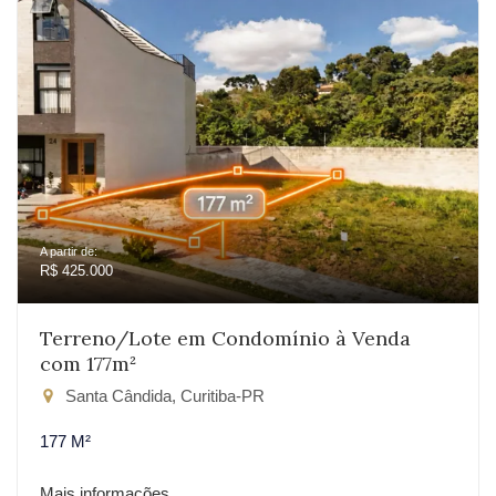
A partir de:
R$ 425.000
Terreno/Lote em Condomínio à Venda
com 177m²
Santa Cândida, Curitiba-PR
177 M²
Mais informações