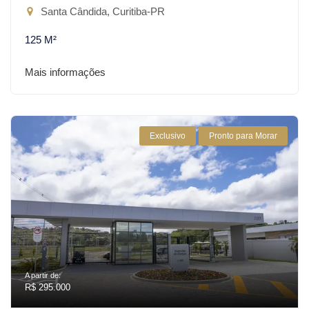
Santa Cândida, Curitiba-PR
125 M²
Mais informações
Exclusivo
Pronto para Morar
A partir de:
R$ 295.000