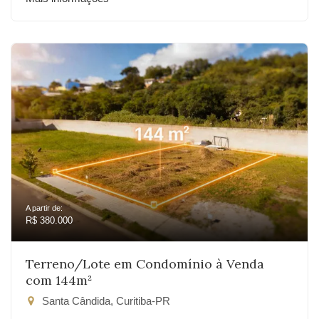
A partir de:
R$ 380.000
Terreno/Lote em Condomínio à Venda
com 144m²
Santa Cândida, Curitiba-PR