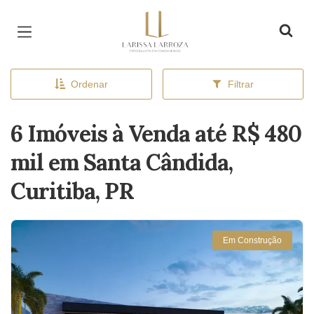
Página inicial
Ordenar
Filtrar
6 Imóveis à Venda até R$ 480
mil em Santa Cândida,
Curitiba, PR
Em Construção