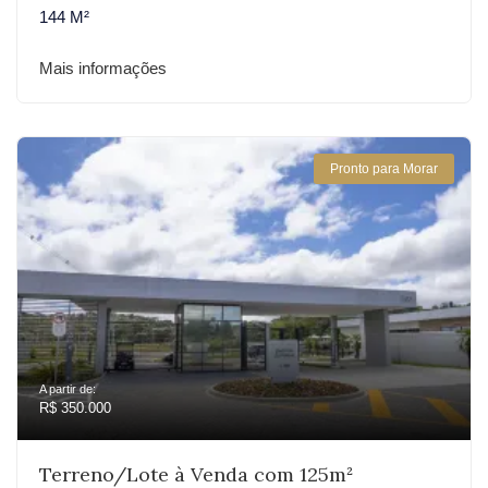
144 M²
Mais informações
Pronto para Morar
A partir de:
R$ 350.000
Terreno/Lote à Venda com 125m²