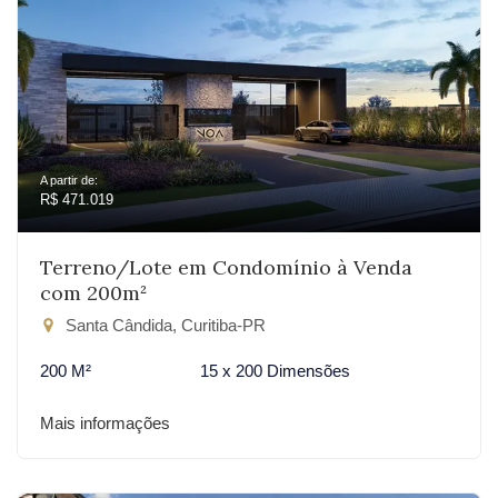
A partir de:
R$ 471.019
Terreno/Lote em Condomínio à Venda
com 200m²
Santa Cândida, Curitiba-PR
200 M²
15 x 200 Dimensões
Mais informações