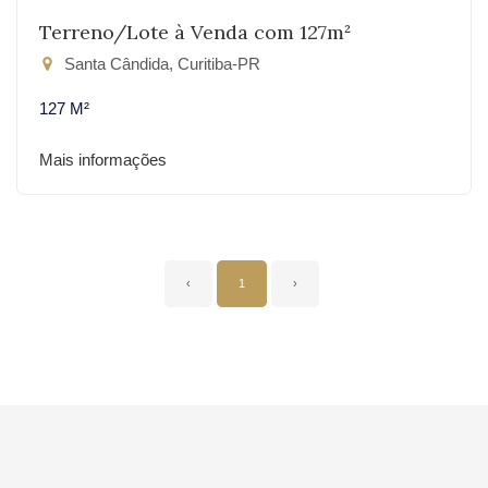
Terreno/Lote à Venda com 127m²
Santa Cândida, Curitiba-PR
127 M²
Mais informações
‹
1
›