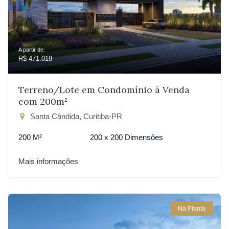
A partir de:
R$ 471.019
Terreno/Lote em Condomínio à Venda
com 200m²
Santa Cândida, Curitiba-PR
200 M²
200 x 200 Dimensões
Mais informações
Na Planta