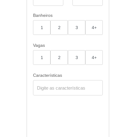
Banheiros
1
2
3
4+
Vagas
1
2
3
4+
Características