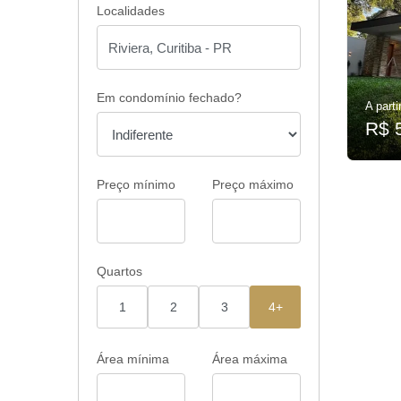
Localidades
Em condomínio fechado?
A parti
R$ 
Preço mínimo
Preço máximo
Quartos
1
2
3
4+
Área mínima
Área máxima