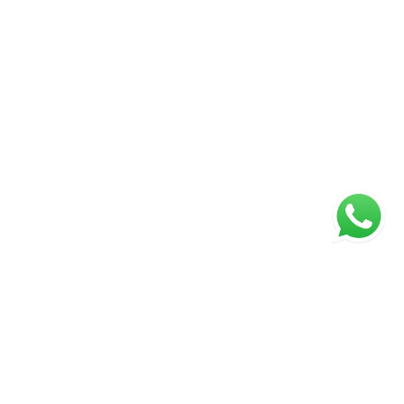
ágina inicial