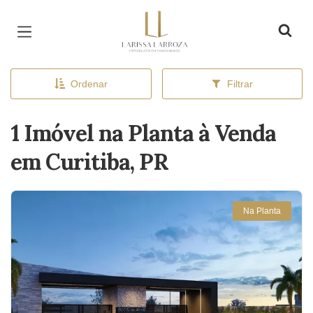
Página inicial
Ordenar
Filtrar
1 Imóvel na Planta à Venda
em Curitiba, PR
Na Planta