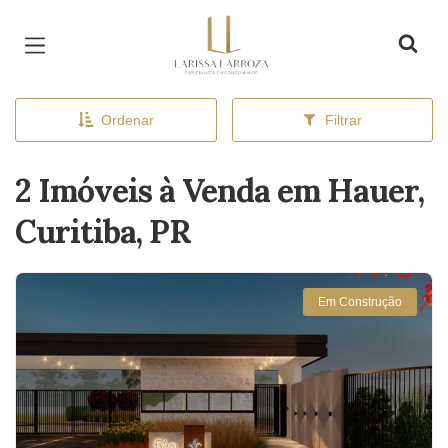
Página inicial
Ordenar
Filtrar
2 Imóveis à Venda em Hauer,
Curitiba, PR
Em Construção