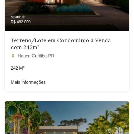
A partir de:
R$ 482.000
Terreno/Lote em Condomínio à Venda
com 242m²
Hauer, Curitiba-PR
242 M²
Mais informações