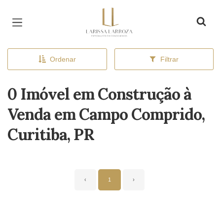
Página inicial
Ordenar
Filtrar
0 Imóvel em Construção à
Venda em Campo Comprido,
Curitiba, PR
‹
1
›