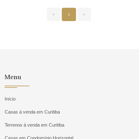
‹
1
›
Menu
Início
Casas à venda em Curitiba
Terrenos à venda em Curitiba
Casas em Condomínio Horizontal