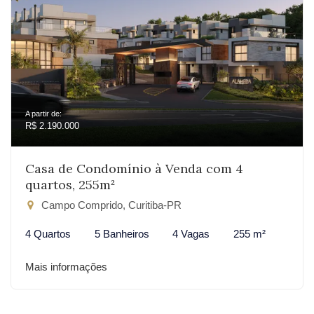
A partir de:
R$ 2.190.000
Casa de Condomínio à Venda com 4
quartos, 255m²
Campo Comprido, Curitiba-PR
4 Quartos
5 Banheiros
4 Vagas
255 m²
Mais informações