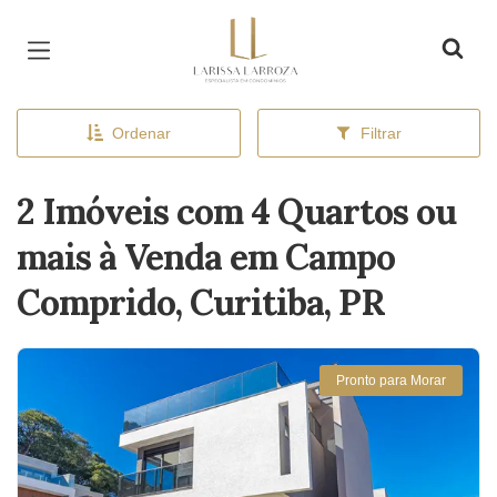
Página inicial
Ordenar
Filtrar
2 Imóveis com 4 Quartos ou
mais à Venda em Campo
Comprido, Curitiba, PR
Pronto para Morar