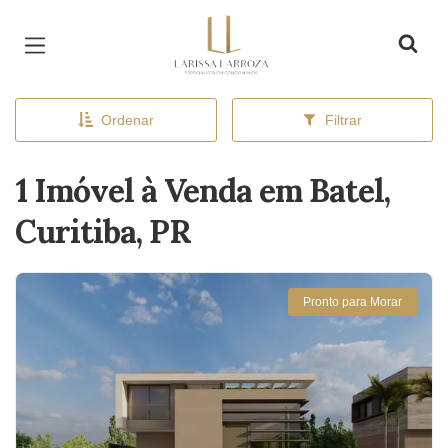
Página inicial
Ordenar
Filtrar
1 Imóvel à Venda em Batel,
Curitiba, PR
Pronto para Morar