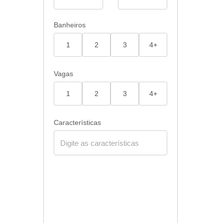
Banheiros
1
2
3
4+
Vagas
1
2
3
4+
Características