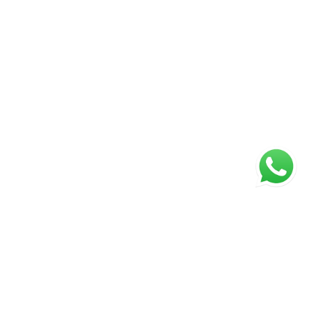
ágina inicial