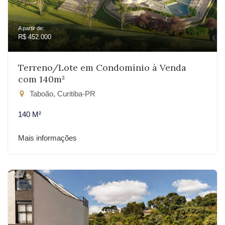
A partir de:
R$ 452.000
Terreno/Lote em Condomínio à Venda
com 140m²
Taboão, Curitiba-PR
140 M²
Mais informações