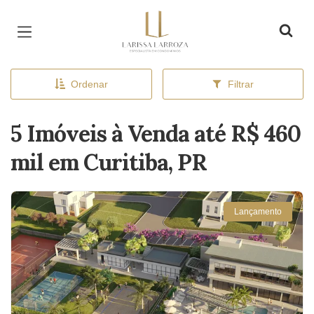
Página inicial
Ordenar
Filtrar
5 Imóveis à Venda até R$ 460
mil em Curitiba, PR
Lançamento