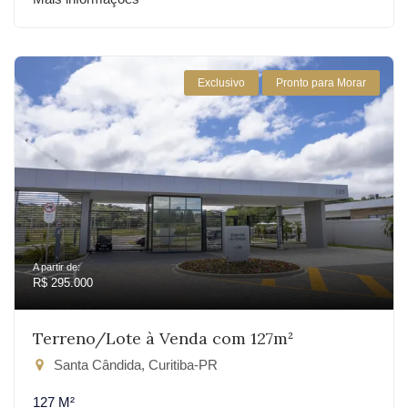
Exclusivo
Pronto para Morar
A partir de:
R$ 295.000
Terreno/Lote à Venda com 127m²
Santa Cândida, Curitiba-PR
127 M²