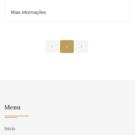
Mais informações
‹
1
›
Menu
Início