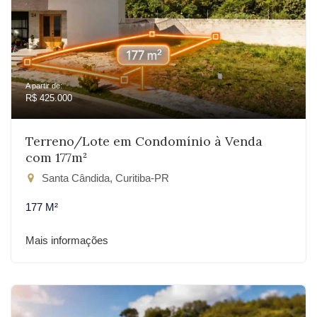
A partir de:
R$ 425.000
Terreno/Lote em Condomínio à Venda
com 177m²
Santa Cândida, Curitiba-PR
177 M²
Mais informações