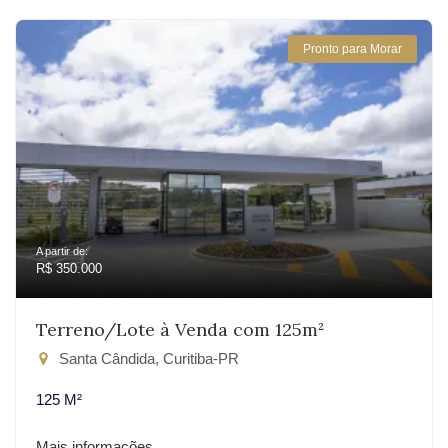
Pronto para Morar
A partir de:
R$ 350.000
Terreno/Lote à Venda com 125m²
Santa Cândida, Curitiba-PR
125 M²
Mais informações