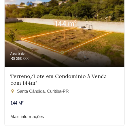
A partir de:
R$ 380.000
Terreno/Lote em Condomínio à Venda
com 144m²
Santa Cândida, Curitiba-PR
144 M²
Mais informações