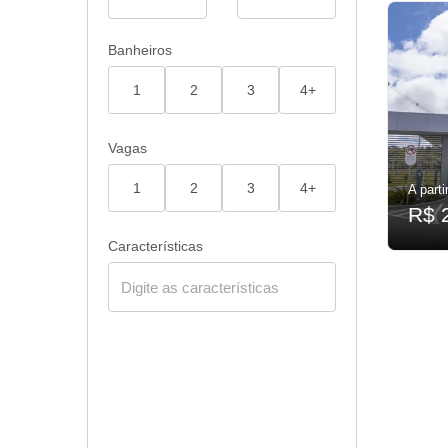
Banheiros
1
2
3
4+
Vagas
1
2
3
4+
A parti
R$ 
Características