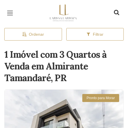
Página inicial
Ordenar
Filtrar
1 Imóvel com 3 Quartos à
Venda em Almirante
Tamandaré, PR
Pronto para Morar