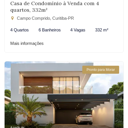
Casa de Condomínio à Venda com 4
quartos, 332m²
Campo Comprido, Curitiba-PR
4 Quartos
6 Banheiros
4 Vagas
332 m²
Mais informações
Pronto para Morar
A partir de: