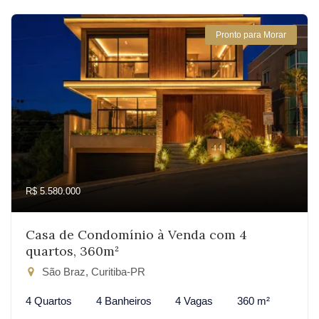
Pronto para Morar
R$ 5.580.000
Casa de Condomínio à Venda com 4
quartos, 360m²
São Braz, Curitiba-PR
4 Quartos
4 Banheiros
4 Vagas
360 m²