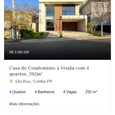
R$ 3.580.000
Casa de Condomínio à Venda com 4
quartos, 292m²
São Braz, Curitiba-PR
4 Quartos
4 Banheiros
4 Vagas
292 m²
Mais informações