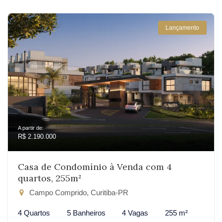
Lançamento
A partir de:
R$ 2.190.000
Casa de Condomínio à Venda com 4
quartos, 255m²
Campo Comprido, Curitiba-PR
4 Quartos
5 Banheiros
4 Vagas
255 m²