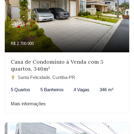
R$ 2.700.000
Casa de Condomínio à Venda com 5
quartos, 346m²
Santa Felicidade, Curitiba-PR
5 Quartos
5 Banheiros
4 Vagas
346 m²
Mais informações