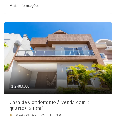
Mais informações
R$ 2.480.000
Casa de Condomínio à Venda com 4
quartos, 243m²
Santa Quitéria, Curitiba-PR