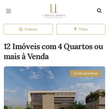
Página inicial
Ordenar
Filtrar
12 Imóveis com 4 Quartos ou
mais à Venda
Pronto para Morar