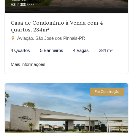
R$ 2.300.000
Casa de Condomínio à Venda com 4
quartos, 284m²
Aviação, São José dos Pinhais-PR
4 Quartos
5 Banheiros
4 Vagas
284 m²
Mais informações
Em Construção