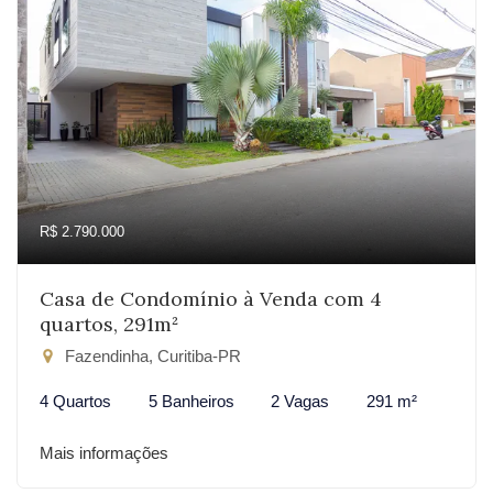
R$ 2.790.000
Casa de Condomínio à Venda com 4
quartos, 291m²
Fazendinha, Curitiba-PR
4 Quartos
5 Banheiros
2 Vagas
291 m²
Mais informações