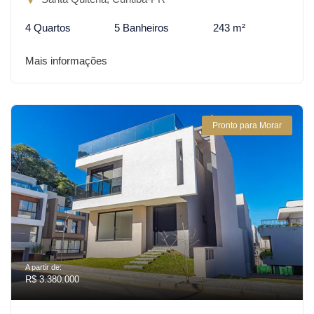
4 Quartos
5 Banheiros
243 m²
Mais informações
Pronto para Morar
A partir de:
R$ 3.380.000