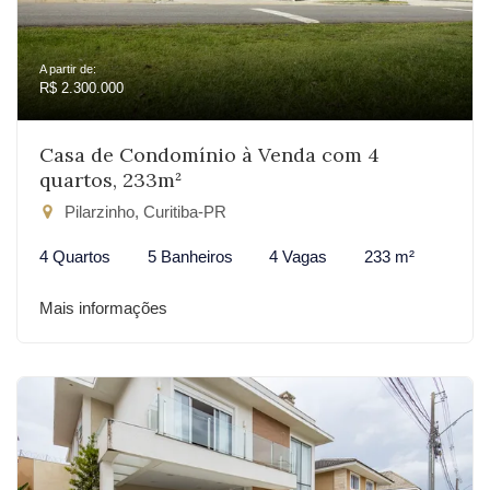
A partir de:
R$ 2.300.000
Casa de Condomínio à Venda com 4
quartos, 233m²
Pilarzinho, Curitiba-PR
4 Quartos
5 Banheiros
4 Vagas
233 m²
Mais informações