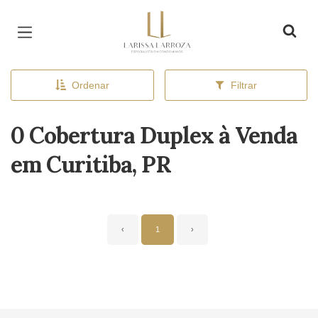
Página inicial
Ordenar
Filtrar
0 Cobertura Duplex à Venda
em Curitiba, PR
‹
1
›