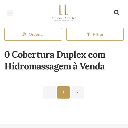
Página inicial
Ordenar
Filtrar
0 Cobertura Duplex com
Hidromassagem à Venda
‹
1
›