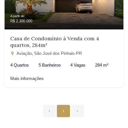
A partir de:
R$ 2.300.000
Casa de Condomínio à Venda com 4
quartos, 284m²
Aviação, São José dos Pinhais-PR
4 Quartos
5 Banheiros
4 Vagas
284 m²
Mais informações
‹
1
›