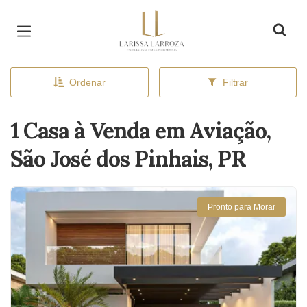
Página inicial
Ordenar
Filtrar
1 Casa à Venda em Aviação,
São José dos Pinhais, PR
Pronto para Morar