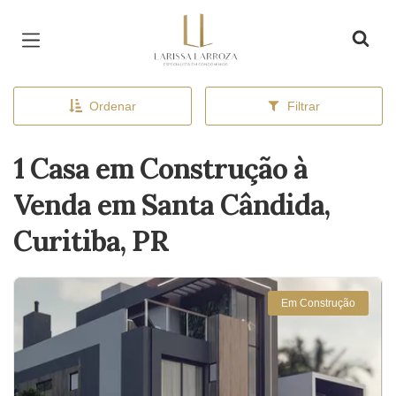
Página inicial
Ordenar
Filtrar
1 Casa em Construção à
Venda em Santa Cândida,
Curitiba, PR
Em Construção