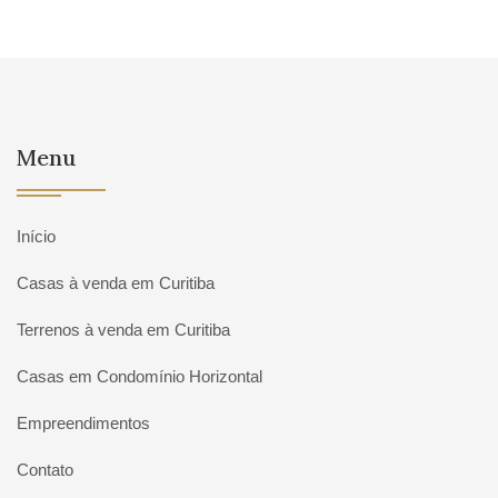
Menu
Início
Casas à venda em Curitiba
Terrenos à venda em Curitiba
Casas em Condomínio Horizontal
Empreendimentos
Contato