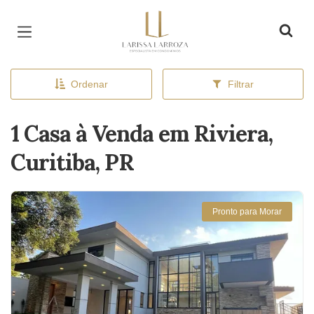
Página inicial
Ordenar
Filtrar
1 Casa à Venda em Riviera,
Curitiba, PR
Pronto para Morar